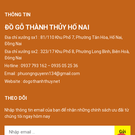
THÔNG TIN
ĐỒ GỖ THÀNH THỦY HỐ NAI
Địa chỉ xưởng sx1 : 81/110 Khu Phố 7, Phường Tân Hòa, Hố Nai,
Đồng Nai
Địa chỉ xưởng sx2 : 323/17 Khu Phố 8, Phường Long Bình, Biên Hoà,
Đông Nai
Hotline : 0937 793 162 – 0935 05 25 36
Email : phuongnguyenn134@gmail.com
Website : dogothanhthuy.net
THEO DÕI
Nhập thông tin email của bạn để nhận những chính sách ưu đãi từ
chúng tôi ngay hôm nay