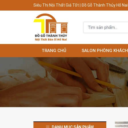
Siêu Thị Nội Thất Giá Tốt | Đồ Gỗ Thành Thủy Hố Nai
TRANG CHỦ
SALON PHÒNG KHÁCH
DANH MỤC SẢN PHẨM