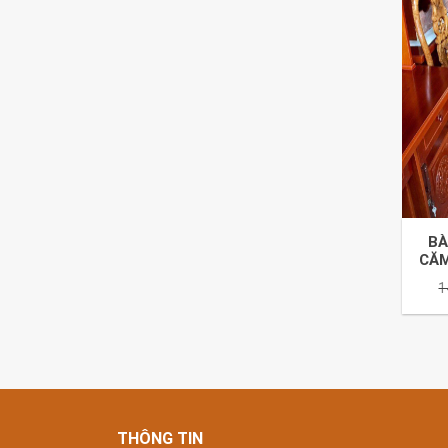
BÀ
CĂM
1
THÔNG TIN