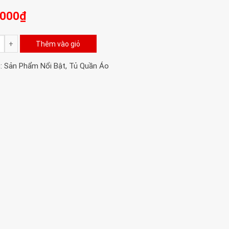
.000
₫
Thêm vào giỏ
:
Sản Phẩm Nổi Bật
,
Tủ Quần Áo