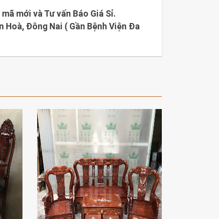
mã mới và Tư vấn Báo Giá Sỉ.
n Hoà, Đông Nai ( Gần Bệnh Viện Đa