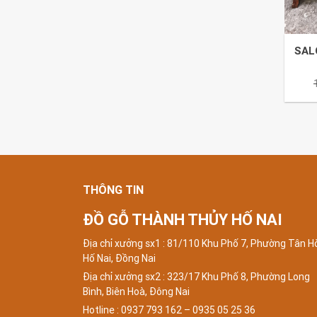
SAL
THÔNG TIN
ĐỒ GỖ THÀNH THỦY HỐ NAI
Địa chỉ xưởng sx1 : 81/110 Khu Phố 7, Phường Tân H
Hố Nai, Đồng Nai
Địa chỉ xưởng sx2 : 323/17 Khu Phố 8, Phường Long
Bình, Biên Hoà, Đông Nai
Hotline : 0937 793 162 – 0935 05 25 36