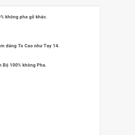
% không pha gỗ khác.
om dáng To Cao như Tay 14.
àn Bộ 100% không Pha.