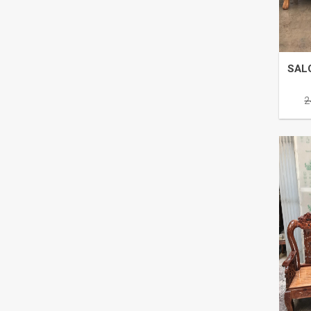
SAL
2