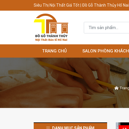
Siêu Thị Nội Thất Giá Tốt | Đồ Gỗ Thành Thủy Hố Nai
TRANG CHỦ
SALON PHÒNG KHÁCH
Trang
DANH MỤC SẢN PHẨM